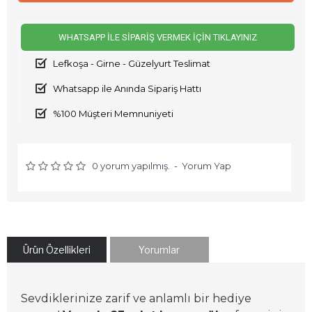
WHATSAPP İLE SIPARIŞ VERMEK İÇIN TIKLAYINIZ
Lefkoşa - Girne - Güzelyurt Teslimat
Whatsapp ile Anında Sipariş Hattı
%100 Müşteri Memnuniyeti
0 yorum yapılmış.
-
Yorum Yap
Ürün Özellikleri
Yorumlar
Sevdiklerinize zarif ve anlamlı bir hediye