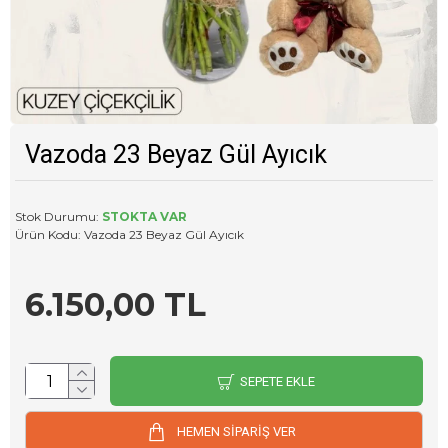
Vazoda 23 Beyaz Gül Ayıcık
Stok Durumu:
STOKTA VAR
Ürün Kodu:
Vazoda 23 Beyaz Gül Ayıcık
6.150,00 TL
SEPETE EKLE
HEMEN SİPARİŞ VER