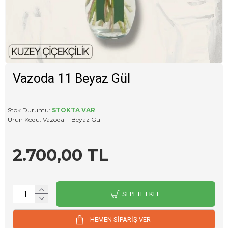
Vazoda 11 Beyaz Gül
Stok Durumu:
STOKTA VAR
Ürün Kodu:
Vazoda 11 Beyaz Gül
2.700,00 TL
SEPETE EKLE
HEMEN SİPARİŞ VER