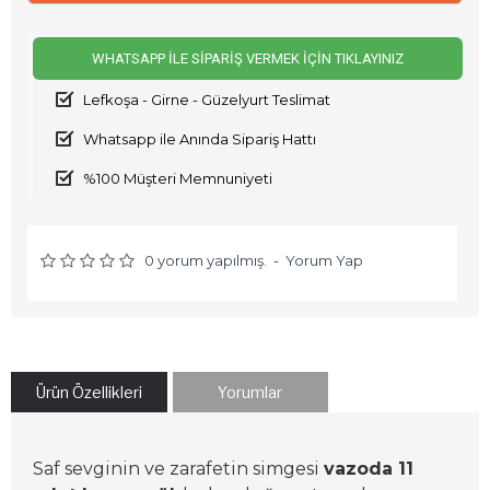
WHATSAPP İLE SIPARIŞ VERMEK İÇIN TIKLAYINIZ
Lefkoşa - Girne - Güzelyurt Teslimat
Whatsapp ile Anında Sipariş Hattı
%100 Müşteri Memnuniyeti
0 yorum yapılmış.
-
Yorum Yap
Ürün Özellikleri
Yorumlar
Saf sevginin ve zarafetin simgesi
vazoda 11