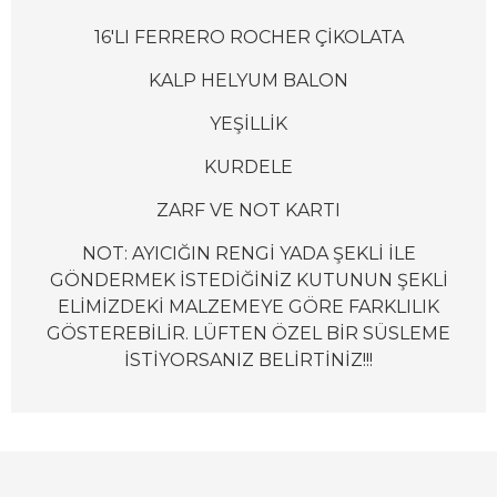
16'LI FERRERO ROCHER ÇİKOLATA
KALP HELYUM BALON
YEŞİLLİK
KURDELE
ZARF VE NOT KARTI
NOT: AYICIĞIN RENGİ YADA ŞEKLİ İLE
GÖNDERMEK İSTEDİĞİNİZ KUTUNUN ŞEKLİ
ELİMİZDEKİ MALZEMEYE GÖRE FARKLILIK
GÖSTEREBİLİR. LÜFTEN ÖZEL BİR SÜSLEME
İSTİYORSANIZ BELİRTİNİZ!!!