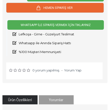
HEMEN SİPARİŞ VER
WHATSAPP İLE SIPARIŞ VERMEK İÇIN TIKLAYINIZ
Lefkoşa - Girne - Güzelyurt Teslimat
Whatsapp ile Anında Sipariş Hattı
%100 Müşteri Memnuniyeti
0 yorum yapılmış.
-
Yorum Yap
Ürün Özellikleri
Yorumlar