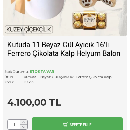
Kutuda 11 Beyaz Gül Ayıcık 16'lı
Ferrero Çikolata Kalp Helyum Balon
Stok Durumu:
STOKTA VAR
Ürün
Kutuda 11 Beyaz Gül Ayıcık 16'lı Ferrero Çikolata Kalp
Kodu:
Balon
4.100,00 TL
SEPETE EKLE